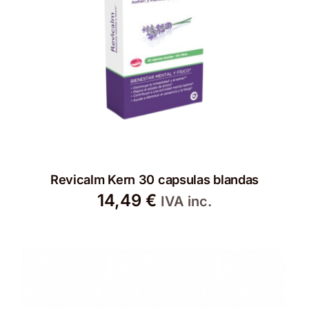
Revicalm Kern 30 capsulas blandas
14,49
€
IVA inc.