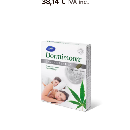
38,14
€
IVA inc.