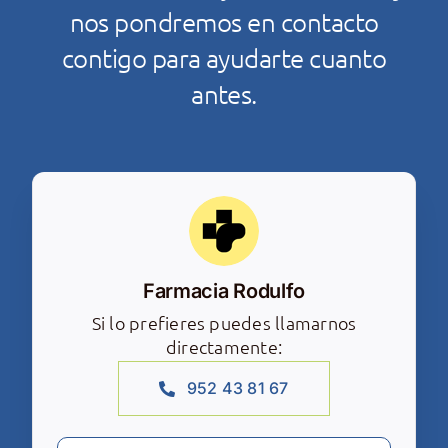
nos pondremos en contacto
contigo para ayudarte cuanto
antes.
Farmacia Rodulfo
Si lo prefieres puedes llamarnos
directamente:
952 43 81 67