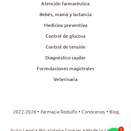
Atención farmacéutica
Bebés, mamá y lactancia
Medicina preventiva
Control de glucosa
Control de tensión
Diagnóstico capilar
Formulaciones magistrales
Veterinaria
2022-2026 • Farmacia Rodulfo •
Conócenos
•
Blog
Aviso Legal
•
Privacidad
•
Cookies
• Made in
La Luna
1