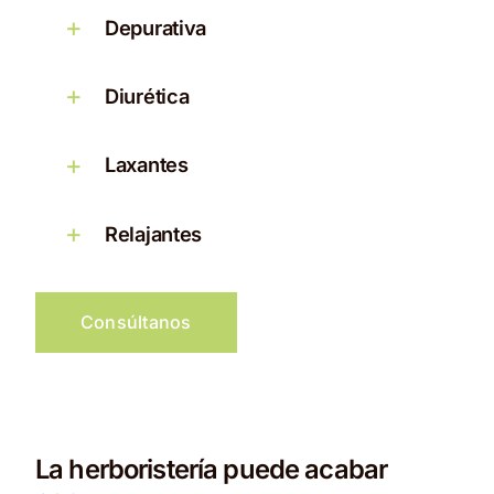
Depurativa
Diurética
Laxantes
Relajantes
Consúltanos
La herboristería puede acabar