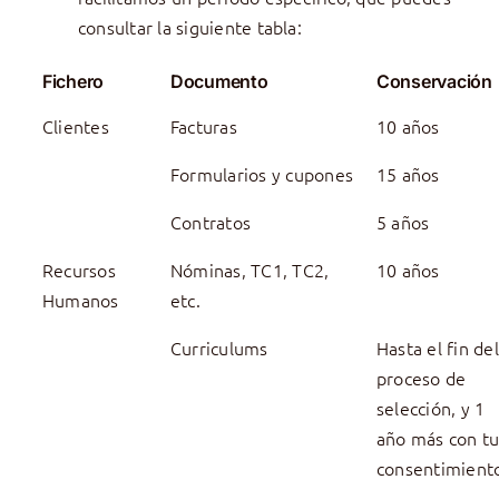
consultar la siguiente tabla:
Fichero
Documento
Conservación
Clientes
Facturas
10 años
Formularios y cupones
15 años
Contratos
5 años
Recursos
Nóminas, TC1, TC2,
10 años
Humanos
etc.
Curriculums
Hasta el fin del
proceso de
selección, y 1
año más con t
consentimient