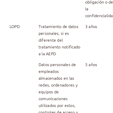
obligación o d
la
confidencialid
LOPD
Tratamiento de datos
3 años
personales, si es
diferente del
tratamiento notificado
a la AEPD
Datos personales de
5 años
empleados
almacenados en las
redes, ordenadores y
equipos de
comunicaciones
utilizados por estos,
controles de acceso y