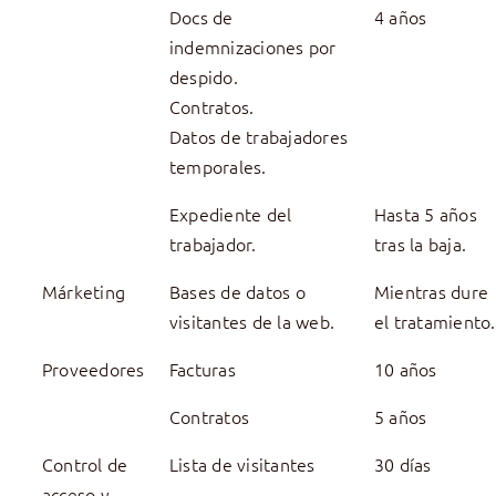
Docs de
4 años
indemnizaciones por
despido.
Contratos.
Datos de trabajadores
temporales.
Expediente del
Hasta 5 años
trabajador.
tras la baja.
Márketing
Bases de datos o
Mientras dure
visitantes de la web.
el tratamiento.
Proveedores
Facturas
10 años
Contratos
5 años
Control de
Lista de visitantes
30 días
acceso y