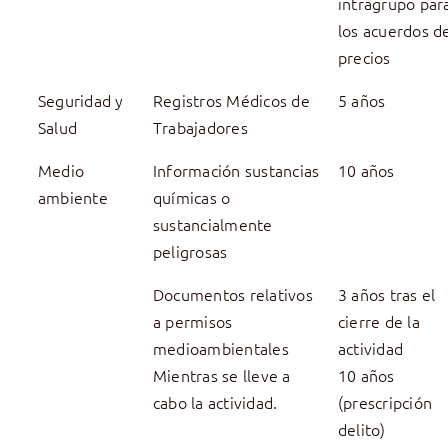
intragrupo par
los acuerdos d
precios
Seguridad y
Registros Médicos de
5 años
Salud
Trabajadores
Medio
Información sustancias
10 años
ambiente
químicas o
sustancialmente
peligrosas
Documentos relativos
3 años tras el
a permisos
cierre de la
medioambientales
actividad
Mientras se lleve a
10 años
cabo la actividad.
(prescripción
delito)