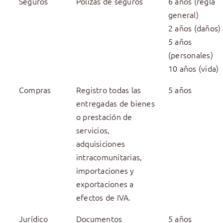
Seguros
Pólizas de seguros
6 años (regla
general)
2 años (daños)
5 años
(personales)
10 años (vida)
Compras
Registro todas las
5 años
entregadas de bienes
o prestación de
servicios,
adquisiciones
intracomunitarias,
importaciones y
exportaciones a
efectos de IVA.
Jurídico
Documentos
5 años