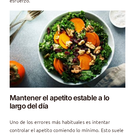
esfuerzo.
Mantener el apetito estable a lo
largo del día
Uno de los errores más habituales es intentar
controlar el apetito comiendo lo mínimo. Esto suele