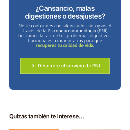
¿Cansancio, malas
digestiones o desajustes?
No te conformes con silenciar los síntomas. A
través de la
Psiconeuroinmunología (PNI)
buscamos la raíz de tus problemas digestivos,
hormonales o inmunitarios para que
.
recuperes tu calidad de vida
Descubre el servicio de PNI
Quizás también te interese…