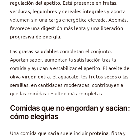
. Está presente en
,
regulación del apetito
frutas
,
y
y aporta
verduras
legumbres
cereales integrales
volumen sin una carga energética elevada. Además,
favorece una
y una
digestión más lenta
liberación
.
progresiva de energía
Las
completan el conjunto.
grasas saludables
Aportan sabor, aumentan la satisfacción tras la
comida y ayudan a
. El
estabilizar el apetito
aceite de
, el
, los
o las
oliva virgen extra
aguacate
frutos secos
, en cantidades moderadas, contribuyen a
semillas
que las comidas resulten más completas.
Comidas que no engordan y sacian:
cómo elegirlas
Una comida que
suele incluir
,
y
sacia
proteína
fibra