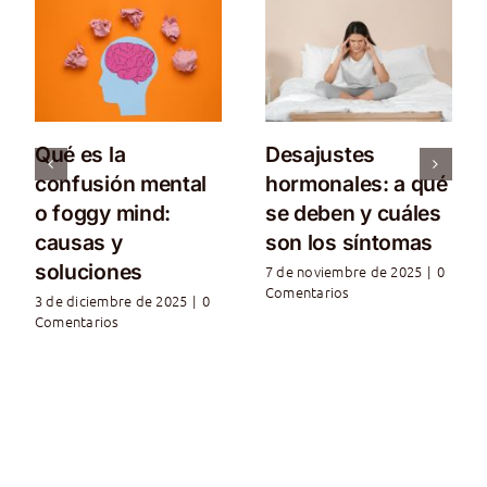
Qué es la
Desajustes
confusión mental
hormonales: a qué
o foggy mind:
se deben y cuáles
causas y
son los síntomas
soluciones
7 de noviembre de 2025
|
0
Comentarios
3 de diciembre de 2025
|
0
Comentarios