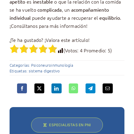
es
o que la relación con la comida
apetito
inestable
se ha vuelto
, un
complicada
acompañamiento
puede ayudarte a recuperar el
.
individual
equilibrio
¡Consúltanos para más información!
¿Te ha gustado? ¡Valora este artículo!
(Votos:
4
Promedio:
5
)
Categorías:
Psiconeuroinmunología
Etiquetas:
sistema digestivo
ESPECIALISTAS EN PNI