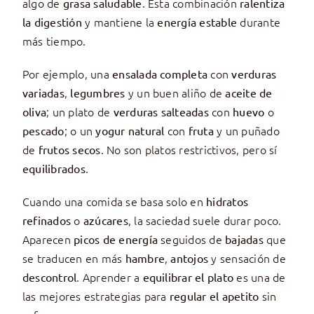
algo de
. Esta combinación
grasa saludable
ralentiza
y mantiene la
durante
la digestión
energía estable
más tiempo.
Por ejemplo, una
con
ensalada completa
verduras
,
y un buen aliño de
variadas
legumbres
aceite de
; un plato de
con
o
oliva
verduras salteadas
huevo
; o un
con
y un puñado
pescado
yogur natural
fruta
de
. No son platos restrictivos, pero sí
frutos secos
.
equilibrados
Cuando una comida se basa solo en
hidratos
o
, la saciedad suele durar poco.
refinados
azúcares
Aparecen
seguidos de
que
picos de energía
bajadas
se traducen en más
,
y sensación de
hambre
antojos
. Aprender a
es una de
descontrol
equilibrar el plato
las mejores estrategias para
sin
regular el apetito