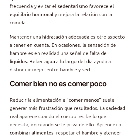
frecuencia y evitar el
favorece el
sedentarismo
y mejora la relación con la
equilibrio hormonal
comida.
Mantener una
es otro aspecto
hidratación adecuada
a tener en cuenta. En ocasiones, la sensación de
es en realidad una señal de
hambre
falta de
. Beber
a lo largo del día ayuda a
líquidos
agua
distinguir mejor entre
.
hambre y sed
Comer bien no es comer poco
Reducir la alimentación a
suele
“comer menos”
generar más
que resultados. La
frustración
saciedad
aparece cuando el cuerpo recibe lo que
real
necesita, no cuando se le priva de ello. Aprender a
, respetar el
y atender
combinar alimentos
hambre