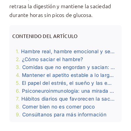
retrasa la digestión y mantiene la saciedad
durante horas sin picos de glucosa.
CONTENIDO DEL ARTÍCULO
Hambre real, hambre emocional y señales del cuerpo
¿Cómo saciar el hambre?
Comidas que no engordan y sacian: cómo elegirlas
Mantener el apetito estable a lo largo del día
El papel del estrés, el sueño y las emociones en el hambre
Psiconeuroinmunología: una mirada amplia sobre el hambre
Hábitos diarios que favorecen la saciedad
Comer bien no es comer poco
Consúltanos para más información