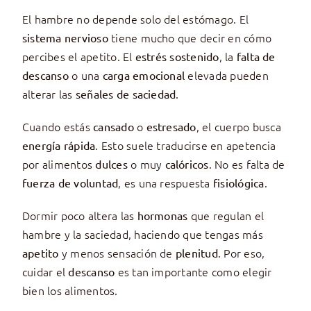
El hambre no depende solo del estómago. El
tiene mucho que decir en cómo
sistema nervioso
percibes el apetito. El
, la
estrés sostenido
falta de
o una
elevada pueden
descanso
carga emocional
alterar las
.
señales de saciedad
Cuando estás
o
, el cuerpo busca
cansado
estresado
. Esto suele traducirse en apetencia
energía rápida
por alimentos
o muy
. No es falta de
dulces
calóricos
, es una respuesta
.
fuerza de voluntad
fisiológica
Dormir poco altera las
que regulan el
hormonas
hambre y la saciedad, haciendo que tengas más
y menos sensación de
. Por eso,
apetito
plenitud
cuidar el
es tan importante como elegir
descanso
bien los alimentos.