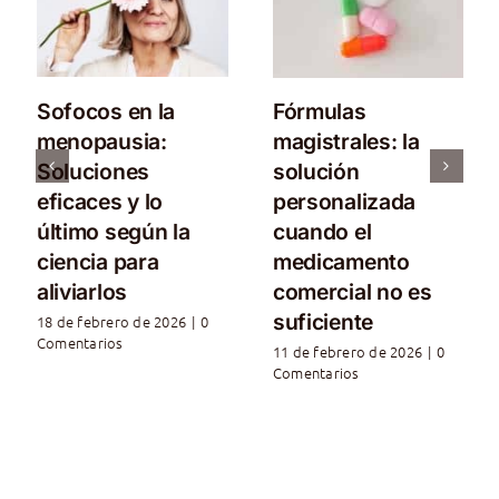
Sofocos en la
Fórmulas
menopausia:
magistrales: la
Soluciones
solución
eficaces y lo
personalizada
último según la
cuando el
ciencia para
medicamento
aliviarlos
comercial no es
suficiente
18 de febrero de 2026
|
0
Comentarios
11 de febrero de 2026
|
0
Comentarios