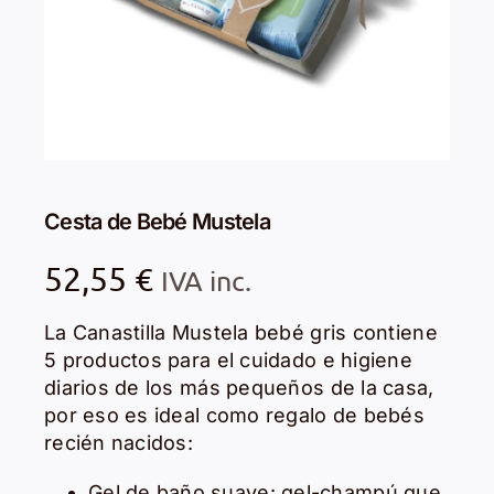
Cesta de Bebé Mustela
52,55
€
IVA inc.
La Canastilla Mustela bebé gris contiene
5 productos para el cuidado e higiene
diarios de los más pequeños de la casa,
por eso es ideal como regalo de bebés
recién nacidos:
Gel de baño suave: gel-champú que