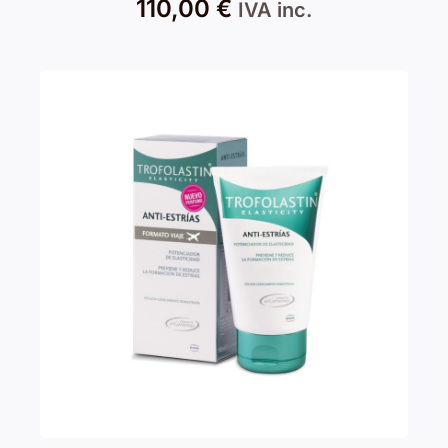
110,00
€
IVA inc.