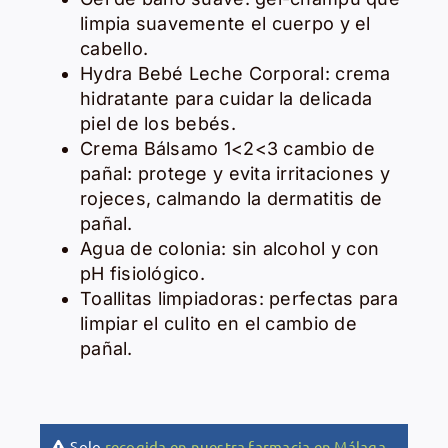
limpia suavemente el cuerpo y el
cabello.
Hydra Bebé Leche Corporal: crema
hidratante para cuidar la delicada
piel de los bebés.
Crema Bálsamo 1<2<3 cambio de
pañal: protege y evita irritaciones y
rojeces, calmando la dermatitis de
pañal.
Agua de colonia: sin alcohol y con
pH fisiológico.
Toallitas limpiadoras: perfectas para
limpiar el culito en el cambio de
pañal.
Solo
recogida en nuestra farmacia en Málaga
.