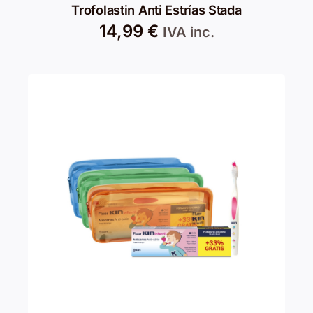
Trofolastin Anti Estrías Stada
14,99
€
IVA inc.