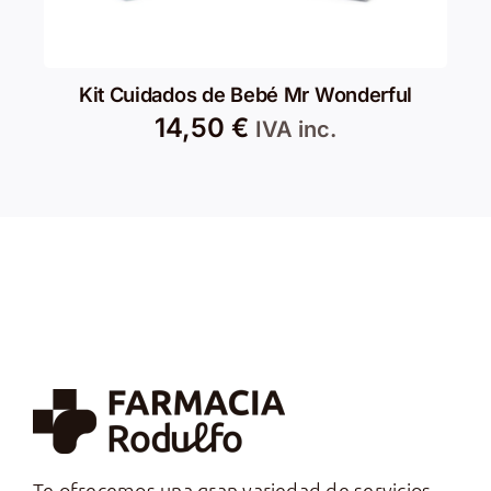
Kit Cuidados de Bebé Mr Wonderful
14,50
€
IVA inc.
Te ofrecemos una gran variedad de servicios