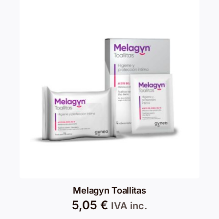
Melagyn Toallitas
5,05
€
IVA inc.