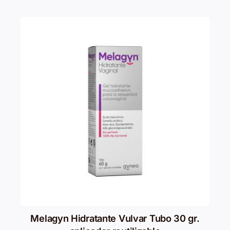
Melagyn Hidratante Vulvar Tubo 30 gr.