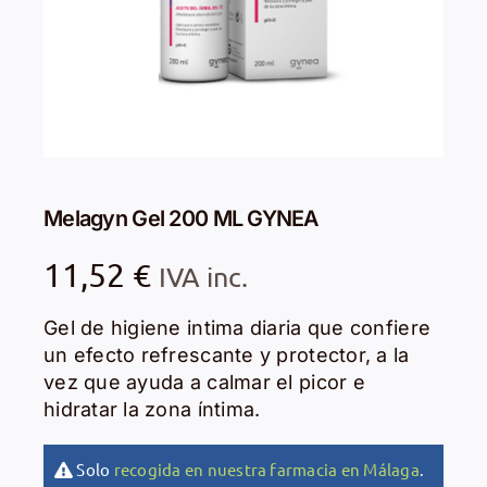
Melagyn Gel 200 ML GYNEA
11,52
€
IVA inc.
Gel de higiene intima diaria que confiere
un efecto refrescante y protector, a la
vez que ayuda a calmar el picor e
hidratar la zona íntima.
Solo
recogida en nuestra farmacia en Málaga
.