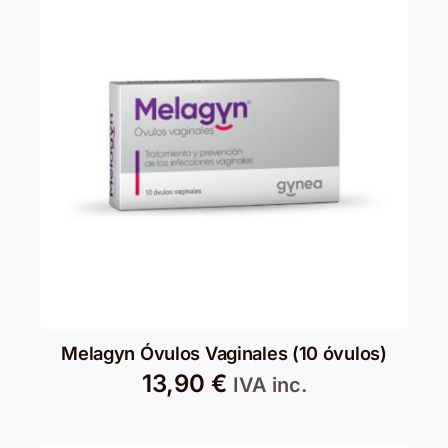
Melagyn Óvulos Vaginales (10 óvulos)
13,90
€
IVA inc.