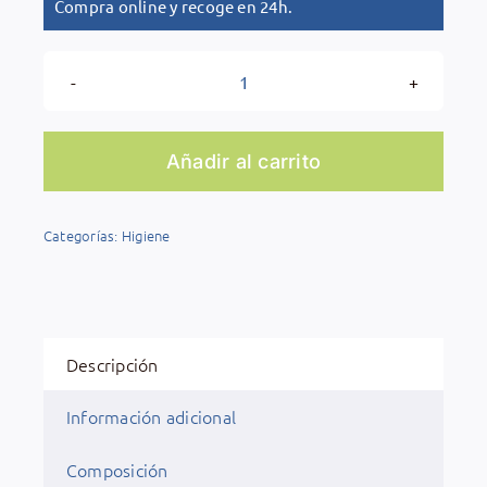
Compra online y recoge en 24h.
Pack
Enguaje
Bucal
Añadir al carrito
Oral
Kin
Categorías:
Higiene
Antiplaca
2
botes
500ML
cantidad
Descripción
Información adicional
Composición