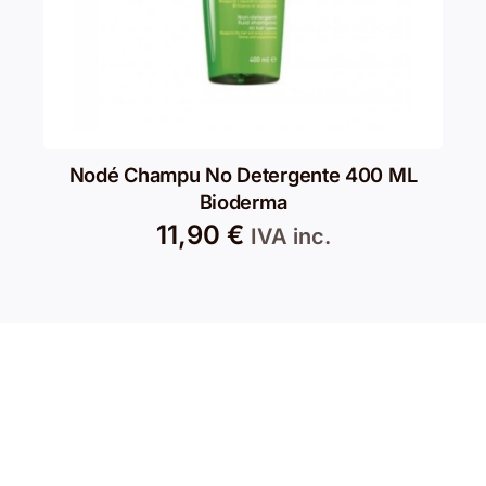
Nodé Champu No Detergente 400 ML
Bioderma
11,90
€
IVA inc.