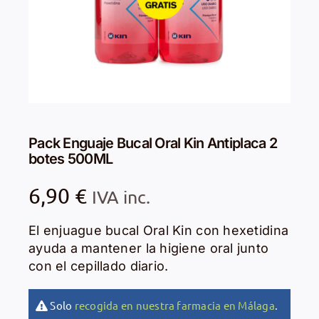
Pack Enguaje Bucal Oral Kin Antiplaca 2
botes 500ML
6,90
€
IVA inc.
El enjuague bucal Oral Kin con hexetidina
ayuda a mantener la higiene oral junto
con el cepillado diario.
Solo
recogida en nuestra farmacia en Málaga
.