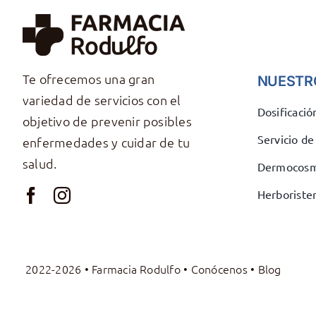
Te ofrecemos una gran
NUESTR
variedad de servicios con el
Dosificaci
objetivo de prevenir posibles
Servicio d
enfermedades y cuidar de tu
salud.
Dermocosm
Herborister
2022-2026 • Farmacia Rodulfo •
Conócenos
•
Blog