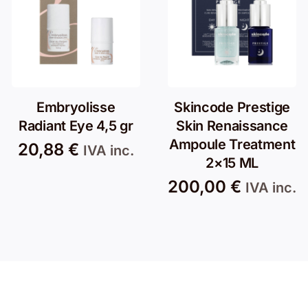
Embryolisse
Skincode Prestige
Radiant Eye 4,5 gr
Skin Renaissance
Ampoule Treatment
20,88
€
IVA inc.
2×15 ML
200,00
€
IVA inc.