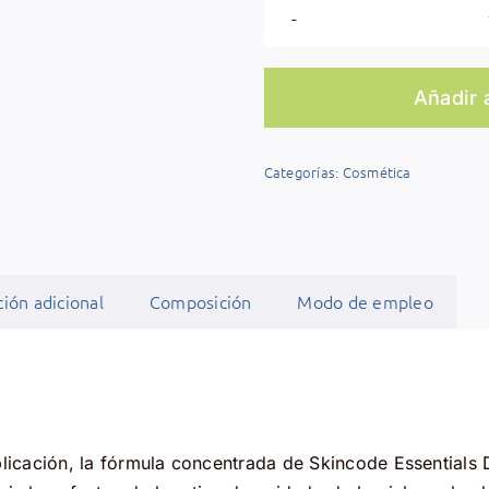
Añadir a
Categorías:
Cosmética
ión adicional
Composición
Modo de empleo
licación, la fórmula concentrada de Skincode Essentials