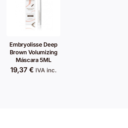
Embryolisse Deep
Brown Volumizing
Máscara 5ML
19,37
€
IVA inc.