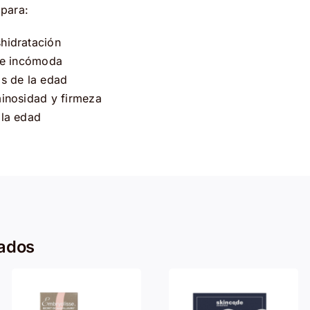
 para:
hidratación
 e incómoda
s de la edad
inosidad y firmeza
 la edad
nados