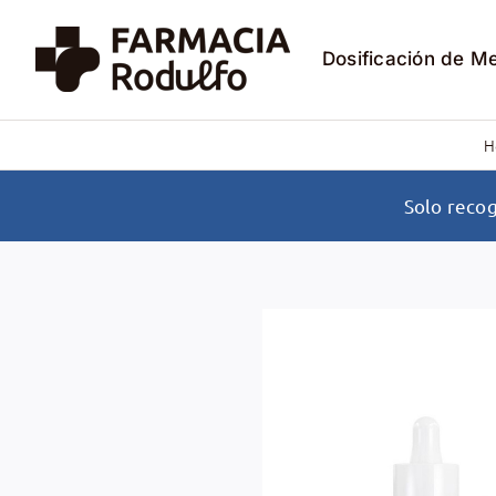
Saltar
al
Dosificación de M
contenido
H
Solo recog