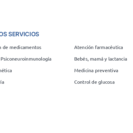
OS SERVICIOS
ón de medicamentos
Atención farmacéutica
e Psiconeuroinmunología
Bebés, mamá y lactancia
ética
Medicina preventiva
ía
Control de glucosa