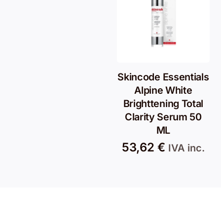
Skincode Essentials
Alpine White
Brighttening Total
Clarity Serum 50
ML
53,62
€
IVA inc.