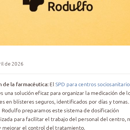
ril de 2026
El
SPD para centros sociosanitario
 de la farmacéutica:
s una solución eficaz para organizar la medicación de l
es en blísteres seguros, identificados por días y tomas.
 Rodulfo preparamos este sistema de dosificación
izada para facilitar el trabajo del personal del centro, 
y mejorar el control del tratamiento.