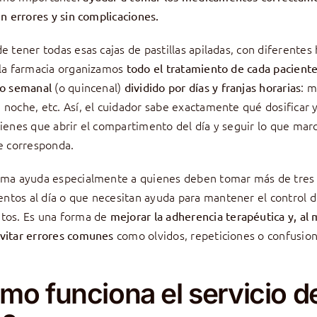
in errores y sin complicaciones.
de tener todas esas cajas de pastillas apiladas, con diferentes 
 la farmacia organizamos
todo el tratamiento de cada pacient
(o quincenal)
: 
vo semanal
dividido por días y franjas horarias
 noche, etc. Así, el cuidador sabe exactamente qué dosificar 
tienes que abrir el compartimento del día y seguir lo que marc
ue corresponda.
ema ayuda especialmente a quienes deben tomar más de tres
tos al día o que necesitan ayuda para mantener el control d
tos. Es una forma de
mejorar la adherencia terapéutica y, al
como olvidos, repeticiones o confusio
vitar errores comunes
mo funciona el servicio d