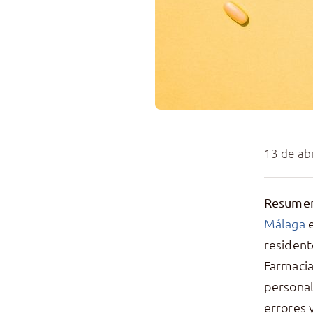
13 de ab
Resumen
Málaga
e
resident
Farmacia
personal
errores 