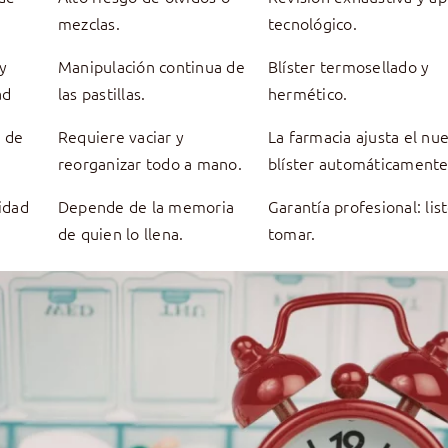
mezclas.
tecnológico.
y
Manipulación continua de
Blíster termosellado y
ad
las pastillas.
hermético.
 de
Requiere vaciar y
La farmacia ajusta el nu
reorganizar todo a mano.
blíster automáticamente
idad
Depende de la memoria
Garantía profesional: lis
de quien lo llena.
tomar.