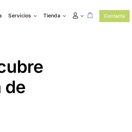
a
Servicios
Tienda
Contacta
cubre
a de