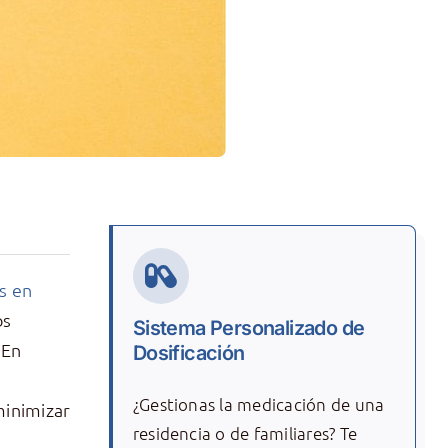
s en
os
Sistema Personalizado de
 En
Dosificación
¿Gestionas la medicación de una
minimizar
residencia o de familiares? Te