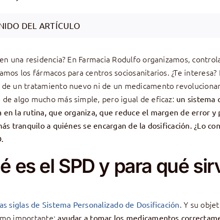
NIDO DEL ARTÍCULO
 en una residencia? En Farmacia Rodulfo organizamos, contro
amos los fármacos para centros sociosanitarios. ¿Te interesa?
de un tratamiento nuevo ni de un medicamento revolucionar
de algo mucho más simple, pero igual de eficaz:
un sistema 
en la rutina, que organiza, que reduce el margen de error y
más tranquilo a quiénes se encargan de la dosificación. ¿Lo co
.
é es el SPD y para qué sir
. Y su obje
as siglas de Sistema Personalizado de Dosificación
omo importante:
ayudar a tomar los medicamentos correctame