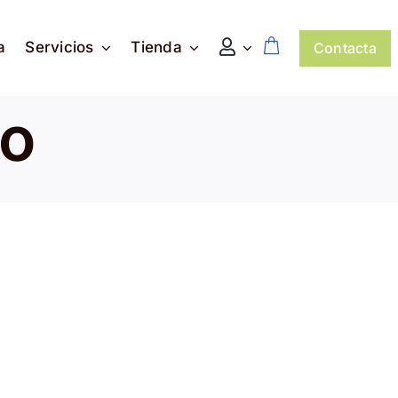
a
Servicios
Tienda
Contacta
do