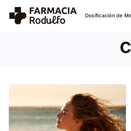
Saltar
al
Dosificación de M
contenido
c