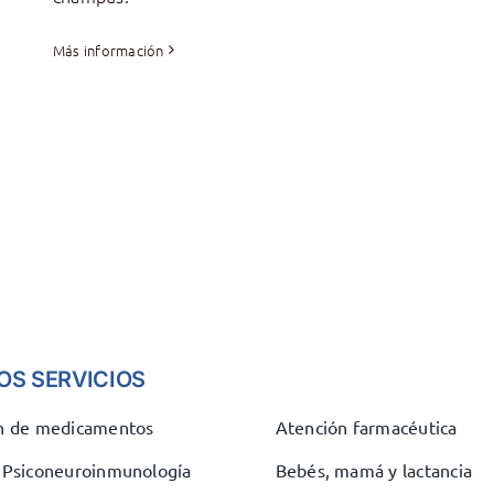
Más información
OS SERVICIOS
ón de medicamentos
Atención farmacéutica
e Psiconeuroinmunología
Bebés, mamá y lactancia