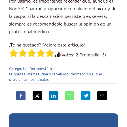
Por último, es importante recordar que, aunque el
Nodé K Champú proporcione un alivio del picor y de
la caspa, si la descamación persiste o es severa,
siempre es recomendable buscar la opinión de un
profesional médico.
¿Te ha gustado? ¡Valora este artículo!
(Votos:
2
Promedio:
5
)
Categorías:
Dermoestética
Etiquetas:
cremas
,
cuero cabelludo
,
dermatología
,
piel
,
problemas hormonales