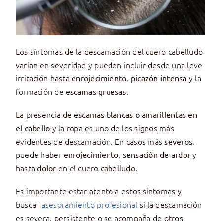
Los síntomas de la descamación del cuero cabelludo
varían en severidad y pueden incluir desde una leve
irritación hasta
,
y la
enrojecimiento
picazón intensa
formación de
.
escamas gruesas
La presencia de
escamas blancas o amarillentas en
y la ropa es uno de los signos más
el cabello
evidentes de descamación. En casos más
,
severos
puede haber
,
y
enrojecimiento
sensación de ardor
hasta
en el cuero cabelludo.
dolor
Es importante estar atento a estos síntomas y
buscar
asesoramiento profesional
si la descamación
es severa, persistente o se acompaña de otros