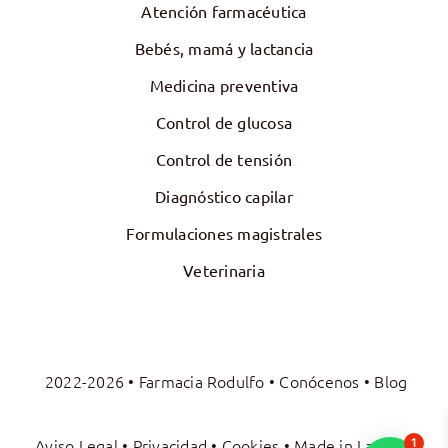
Atención farmacéutica
Bebés, mamá y lactancia
Medicina preventiva
Control de glucosa
Control de tensión
Diagnóstico capilar
Formulaciones magistrales
Veterinaria
2022-2026 • Farmacia Rodulfo •
Conócenos
•
Blog
Aviso Legal
•
Privacidad
•
Cookies
• Made in
La Luna
1