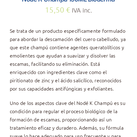
15,50
€
IVA inc.
Se trata de un producto específicamente formulado
para abordar la descamación del cuero cabelludo, ya
que este champú contiene agentes queratolíticos y
emolientes que ayudan a suavizar y disolver las
escamas, facilitando su eliminación. Está
enriquecido con ingredientes clave como el
piritionato de zinc y el ácido salicílico, reconocidos
por sus capacidades antifúngicas y exfoliantes.
Uno de los aspectos clave del Nodé K Champú es su
condición para regular el proceso biológico de la
formación de escamas, proporcionando así un
tratamiento eficaz y duradero. Además, su fórmula
suave lo hace adecuado para uso frecuente y para