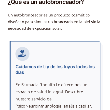
¿Qué es un autobronceador?
Un autobronceador es un producto cosmético
diseñado para simular un
bronceado en la piel sin la
.
necesidad de exposición solar
Cuidamos de ti y de los tuyos todos los
días
En Farmacia Rodulfo te ofrecemos un
espacio de salud integral. Descubre
nuestro servicio de
PsicoNeuroInmunología, análisis capilar,