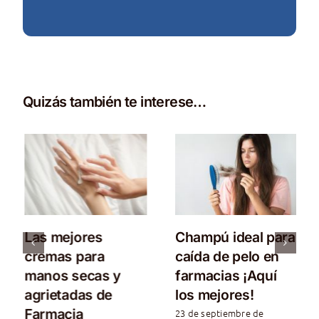
Quizás también te interese…
Las mejores
Champú ideal para
cremas para
caída de pelo en
manos secas y
farmacias ¡Aquí
agrietadas de
los mejores!
Farmacia
23 de septiembre de