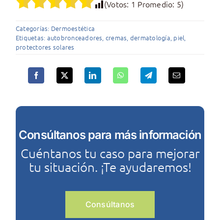
(Votos:
1
Promedio:
5
)
Categorías:
Dermoestética
Etiquetas:
autobronceadores
,
cremas
,
dermatología
,
piel
,
protectores solares
Consúltanos para más información
Cuéntanos tu caso para mejorar
tu situación. ¡Te ayudaremos!
Consúltanos