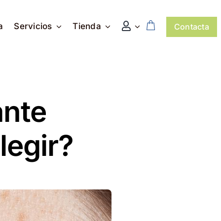
a
Servicios
Tienda
Contacta
nte
legir?