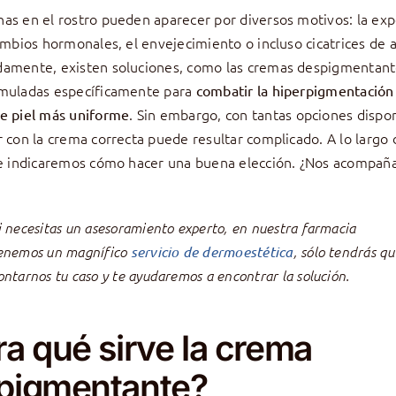
as en el rostro pueden aparecer por diversos motivos: la expo
cambios hormonales, el envejecimiento o incluso cicatrices de 
amente, existen soluciones, como las cremas despigmentant
rmuladas específicamente para
combatir la hiperpigmentación 
. Sin embargo, con tantas opciones dispon
e piel más uniforme
r con la crema correcta puede resultar complicado. A lo largo 
te indicaremos cómo hacer una buena elección. ¿Nos acompañ
i necesitas un asesoramiento experto, en nuestra farmacia
enemos un magnífico
servicio de dermoestética
, sólo tendrás q
ontarnos tu caso y te ayudaremos a encontrar la solución.
ra qué sirve la crema
pigmentante?