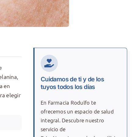
e
elanina,
Cuidamos de ti y de los
a en
tuyos todos los días
a elegir
En Farmacia Rodulfo te
ofrecemos un espacio de salud
integral. Descubre nuestro
servicio de