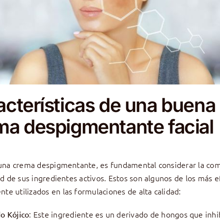
acterísticas de una buena
ma despigmentante facial
 una crema despigmentante, es fundamental considerar la co
dad de sus ingredientes activos. Estos son algunos de los más e
e utilizados en las formulaciones de alta calidad:
: Este ingrediente es un derivado de hongos que inhi
o Kójico