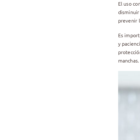
El uso c
disminuir
prevenir 
Es import
y pacienc
protección
manchas.