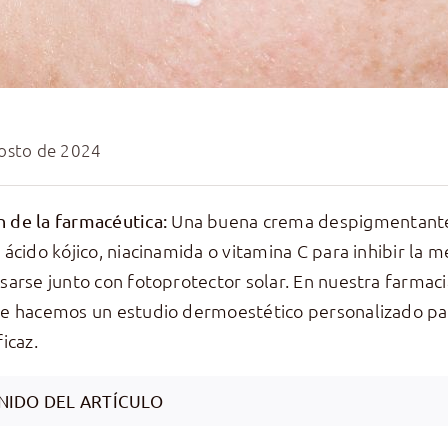
osto de 2024
Una buena crema despigmentant
 de la farmacéutica:
 ácido kójico, niacinamida o vitamina C para inhibir la m
sarse junto con fotoprotector solar. En nuestra farmaci
e hacemos un estudio dermoestético personalizado par
icaz.
NIDO DEL ARTÍCULO