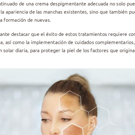
ontinuado de una crema despigmentante adecuada no solo pu
 la apariencia de las manchas existentes, sino que también p
la formación de nuevas.
ante destacar que el éxito de estos tratamientos requiere co
ia, así como la implementación de cuidados complementarios,
 solar diaria, para proteger la piel de los factores que origina