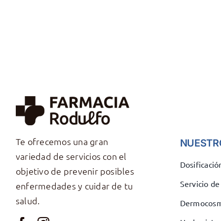
Te ofrecemos una gran
NUESTR
variedad de servicios con el
Dosificaci
objetivo de prevenir posibles
Servicio d
enfermedades y cuidar de tu
salud.
Dermocosm