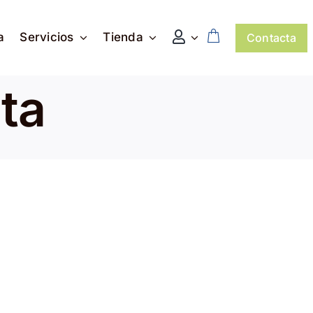
a
Servicios
Tienda
Contacta
ta