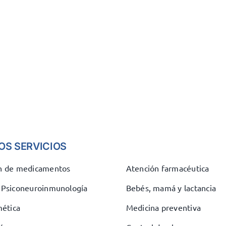
OS SERVICIOS
ón de medicamentos
Atención farmacéutica
e Psiconeuroinmunología
Bebés, mamá y lactancia
ética
Medicina preventiva