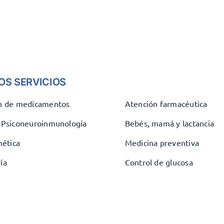
OS SERVICIOS
ón de medicamentos
Atención farmacéutica
e Psiconeuroinmunología
Bebés, mamá y lactancia
ética
Medicina preventiva
ía
Control de glucosa