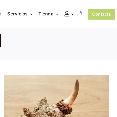
a
Servicios
Tienda
Contacta
l