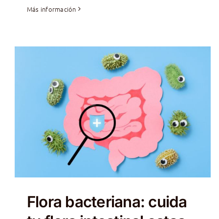
Más información
Flora bacteriana: cuida