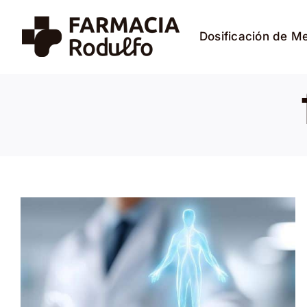
Saltar
al
Dosificación de M
contenido