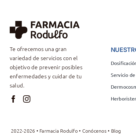
Te ofrecemos una gran
NUESTR
variedad de servicios con el
Dosificaci
objetivo de prevenir posibles
Servicio d
enfermedades y cuidar de tu
salud.
Dermocosm
Herborister
2022-2026 • Farmacia Rodulfo •
Conócenos
•
Blog