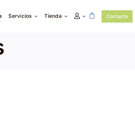
a
Servicios
Tienda
Contacta
s