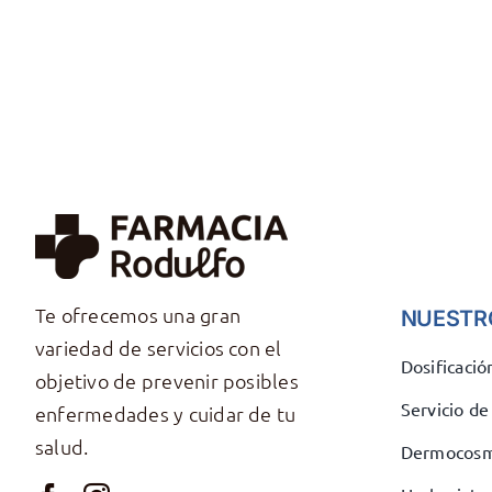
Te ofrecemos una gran
NUESTR
variedad de servicios con el
Dosificaci
objetivo de prevenir posibles
Servicio d
enfermedades y cuidar de tu
salud.
Dermocosm