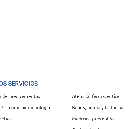
OS SERVICIOS
ón de medicamentos
Atención farmacéutica
e Psiconeuroinmunología
Bebés, mamá y lactancia
ética
Medicina preventiva