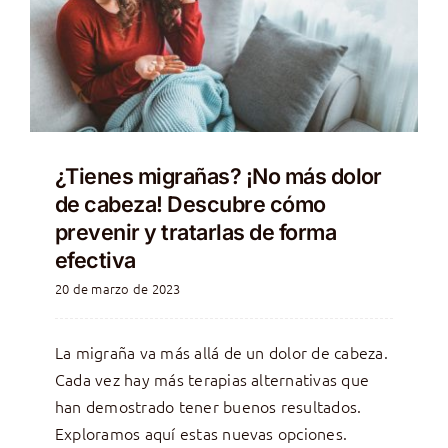
¿Tienes migrañas? ¡No más dolor
de cabeza! Descubre cómo
prevenir y tratarlas de forma
efectiva
20 de marzo de 2023
La migraña va más allá de un dolor de cabeza.
Cada vez hay más terapias alternativas que
han demostrado tener buenos resultados.
Exploramos aquí estas nuevas opciones.