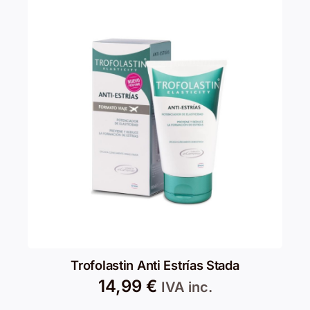
Trofolastin Anti Estrías Stada
14,99
€
IVA inc.