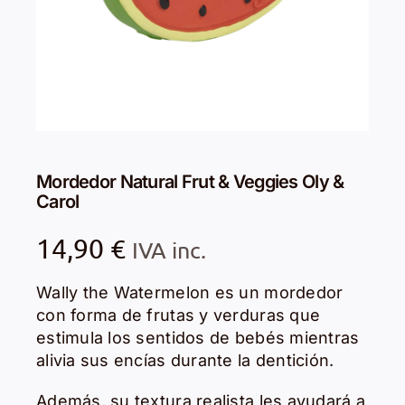
Mordedor Natural Frut & Veggies Oly &
Carol
14,90
€
IVA inc.
Wally the Watermelon es un mordedor
con forma de frutas y verduras que
estimula los sentidos de bebés mientras
alivia sus encías durante la dentición.
Además, su textura realista les ayudará a