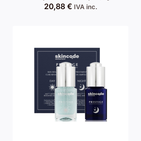
20,88
€
IVA inc.