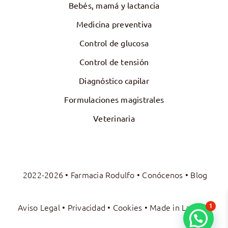
Bebés, mamá y lactancia
Medicina preventiva
Control de glucosa
Control de tensión
Diagnóstico capilar
Formulaciones magistrales
Veterinaria
2022-2026 • Farmacia Rodulfo •
Conócenos
•
Blog
Aviso Legal
•
Privacidad
•
Cookies
• Made in
La Luna
1