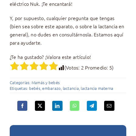
eléctrico Nuk. ¡Te encantará!
Y, por supuesto, cualquier pregunta que tengas
(bien sea sobre este aparato, o sobre la lactancia en
general), no dudes en consultárnosla. Estamos aquí
para ayudarte.
¿Te ha gustado? ¡Valora este artículo!
(Votos:
2
Promedio:
5
)
Categorías:
Mamás y bebés
Etiquetas:
bebés
,
embarazo
,
lactancia
,
lactancia materna