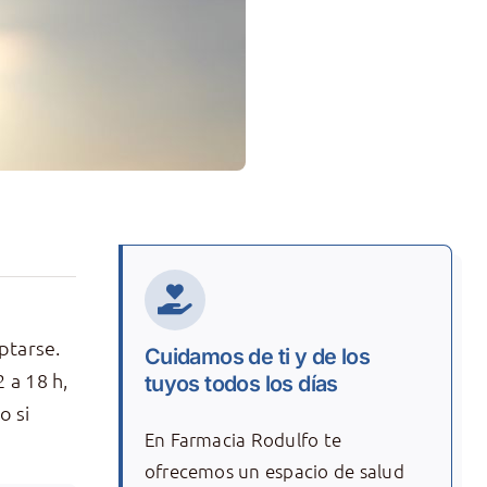
ptarse.
Cuidamos de ti y de los
 a 18 h,
tuyos todos los días
o si
En Farmacia Rodulfo te
ofrecemos un espacio de salud