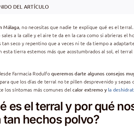
NIDO DEL ARTÍCULO
, no necesitas que nadie te explique qué es el terral.
en Málaga
sales a la calle y el aire te da en la cara como si abrieras el h
es tan seco y repentino que a veces ni te da tiempo a adaptarte
 esta tierra estemos más que acostumbrados al sol, el terral 
desde Farmacia Rodulfo
queremos darte algunos consejos mu
para que los días de terral no te pillen desprevenido y sepas
te los síntomas más comunes del
calor extremo y
la deshidra
 es el terral y por qué no
a tan hechos polvo?