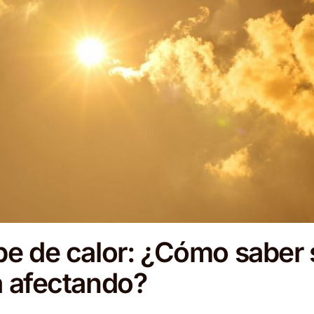
pe de calor: ¿Cómo saber s
á afectando?