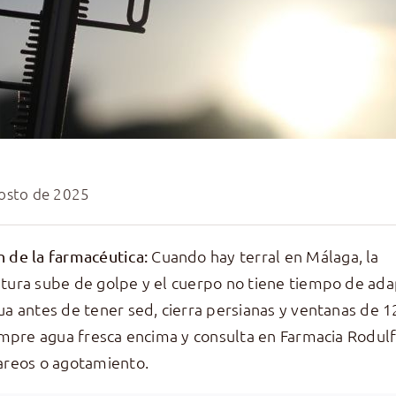
osto de 2025
Cuando hay terral en Málaga, la
 de la farmacéutica:
ura sube de golpe y el cuerpo no tiene tiempo de ada
a antes de tener sed, cierra persianas y ventanas de 12
empre agua fresca encima y consulta en Farmacia Rodulf
areos o agotamiento.