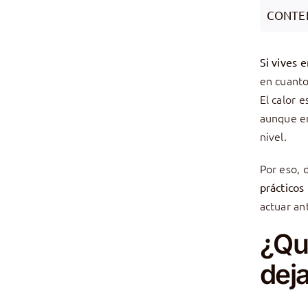
CONTE
Si vives 
en cuanto 
El calor 
aunque en
nivel.
Por eso, 
prácticos
actuar an
¿Qué
dej