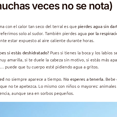
muchas veces no se nota)
ma con el calor tan seco del terral es que
pierdes agua sin dar
referimos solo al sudor. También pierdes agua
por la respirac
te estar expuesto al aire caliente durante horas.
Pues si tienes la boca y los labios se
es si estás deshidratado?
muy amarilla, si te duele la cabeza sin motivo, si estás más a
… puede que tu cuerpo esté pidiendo agua a gritos.
no siempre aparece a tiempo.
. Bebe
sed
No esperes a tenerla
que no te apetezca. Lo mismo con niños o mayores: animales
encia, aunque sea en sorbos pequeños.