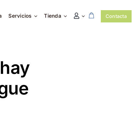
a
Servicios
Tienda
Contacta
 hay
igue