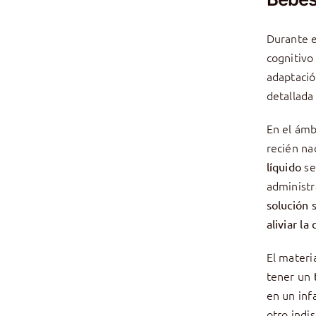
Durante e
cognitivo
adaptació
detallada
En el ámb
recién na
se
líquido
administr
solución s
aliviar la
El materi
tener un
en un inf
otro indi