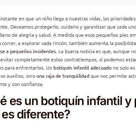
instante en que un niño llega a nuestras vidas, las prioridade
nte. Deseamos protegerlo, cuidarlo y garantizar que cada un
 lleno de alegría y salud. A medida que esos pequeños pies e
a correr, a explorar cada rincón, también aumenta la posibilid
. La buena noticia es que, aunque n
se a pequeños incidentes
evitar completamente estos contratiempos, sí podemos esta
s para enfrentarlos. Un
no solo es
botiquín infantil adecuado
os auxilios, sino
que nos permite act
una caja de tranquilidad
te y con confianza.
 es un botiquín infantil y
 es diferente?