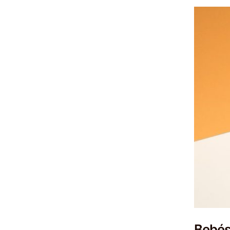
Bebés