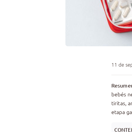
11 de se
Resumen
bebés ne
tiritas,
etapa ga
CONTE