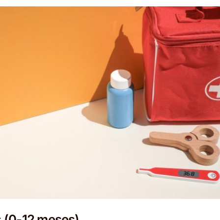
 (0-12 meses)