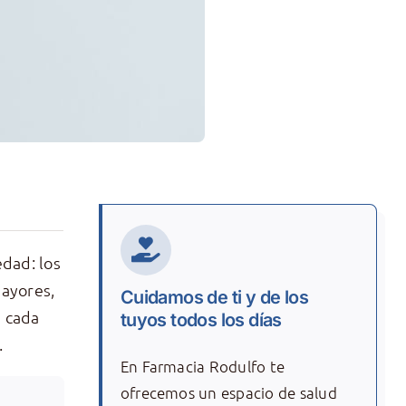
edad: los
mayores,
Cuidamos de ti y de los
a cada
tuyos todos los días
.
En Farmacia Rodulfo te
ofrecemos un espacio de salud