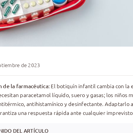
ptiembre de 2023
El botiquín infantil cambia con la 
 de la farmacéutica:
cesitan paracetamol líquido, suero y gasas; los niños 
 antitérmico, antihistamínico y desinfectante. Adaptarlo 
rantiza una respuesta rápida ante cualquier imprevisto
NIDO DEL ARTÍCULO