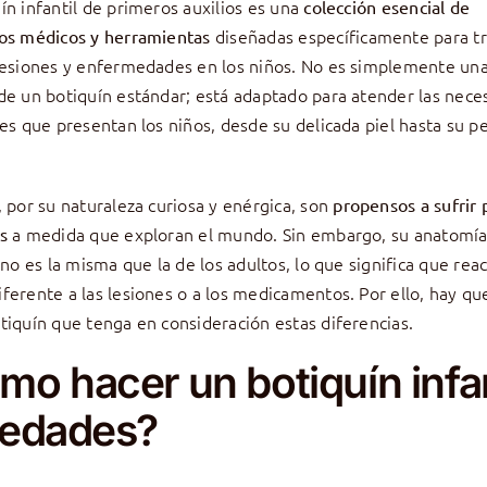
ín infantil de primeros auxilios es una
colección esencial de
diseñadas específicamente para tr
os médicos y herramientas
lesiones y enfermedades en los niños. No es simplemente una
de un botiquín estándar; está adaptado para atender las nece
res que presentan los niños, desde su delicada piel hasta su 
, por su naturaleza curiosa y enérgica, son
propensos a sufrir
a medida que exploran el mundo. Sin embargo, su anatomía
s
a no es la misma que la de los adultos, lo que significa que rea
ferente a las lesiones o a los medicamentos. Por ello, hay qu
tiquín que tenga en consideración estas diferencias.
mo hacer un botiquín infan
 edades?