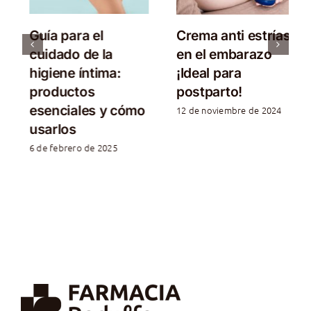
Guía para el
Crema anti estrías
cuidado de la
en el embarazo
higiene íntima:
¡Ideal para
productos
postparto!
esenciales y cómo
12 de noviembre de 2024
usarlos
6 de febrero de 2025