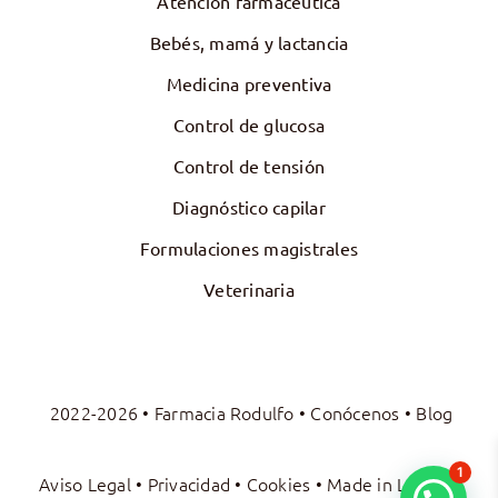
Atención farmacéutica
Bebés, mamá y lactancia
Medicina preventiva
Control de glucosa
Control de tensión
Diagnóstico capilar
Formulaciones magistrales
Veterinaria
2022-2026 • Farmacia Rodulfo •
Conócenos
•
Blog
1
Aviso Legal
•
Privacidad
•
Cookies
• Made in
La Luna