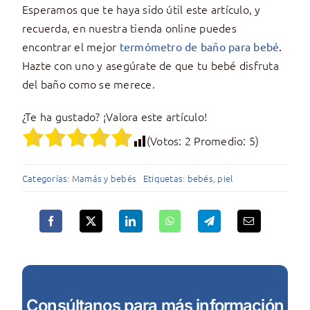
Esperamos que te haya sido útil este artículo, y
recuerda, en nuestra tienda online puedes
encontrar el mejor
termómetro de baño para bebé
.
Hazte con uno y asegúrate de que tu bebé disfruta
del baño como se merece.
¿Te ha gustado? ¡Valora este artículo!
(Votos:
2
Promedio:
5
)
Categorías:
Mamás y bebés
Etiquetas:
bebés
,
piel
Consúltanos para más información