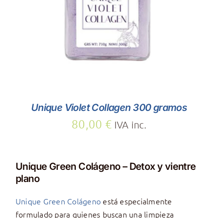
AÑADIR AL CARRITO
/
DETALLES
Unique Violet Collagen 300 gramos
80,00
€
IVA inc.
Unique Green Colágeno – Detox y vientre
plano
Unique Green Colágeno
está especialmente
formulado para quienes buscan una limpieza