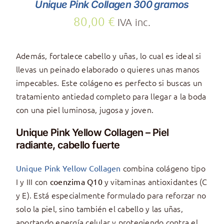
Unique Pink Collagen 300 gramos
80,00
€
IVA inc.
Además, fortalece cabello y uñas, lo cual es ideal si
llevas un peinado elaborado o quieres unas manos
impecables. Este colágeno es perfecto si buscas un
tratamiento antiedad completo para llegar a la boda
con una piel luminosa, jugosa y joven.
Unique Pink Yellow Collagen – Piel
radiante, cabello fuerte
combina colágeno tipo
Unique Pink Yellow Collagen
I y III con
y vitaminas antioxidantes (C
coenzima Q10
y E). Está especialmente formulado para reforzar no
solo la piel, sino también el cabello y las uñas,
aportando energía celular y protegiendo contra el