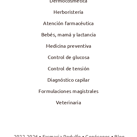
Dermocosmética
Herboristería
Atención farmacéutica
Bebés, mamá y lactancia
Medicina preventiva
Control de glucosa
Control de tensión
Diagnóstico capilar
Formulaciones magistrales
Veterinaria
2022-2026 • Farmacia Rodulfo •
Conócenos
•
Blog