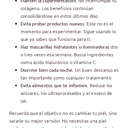
. No interrumpas tu
Mantén la suplementación
colágeno. Los beneficios continúan
consolidándose en estos últimos días.
. Este no es el
Evita probar productos nuevos
momento para experimentar. Sigue usando lo
que ya sabes que funciona para ti.
dos
Haz mascarillas hidratantes o iluminadoras
o tres veces esa semana. Busca ingredientes
como ácido hialurónico o vitamina C.
. Un buen descanso es
Duerme bien cada noche
tan importante como cualquier tratamiento
. Reduce los
Evita alimentos que te inflamen
azúcares, los ultraprocesados y el exceso de
sal.
Recuerda que el objetivo no es cambiar tu piel, sino
sacarle su mejor versión. No necesitas una piel