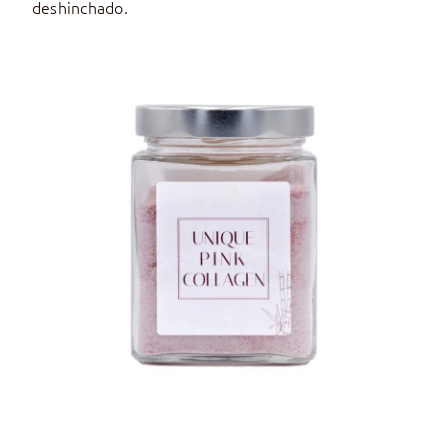
deshinchado.
AÑADIR AL CARRITO
/
DETALLES