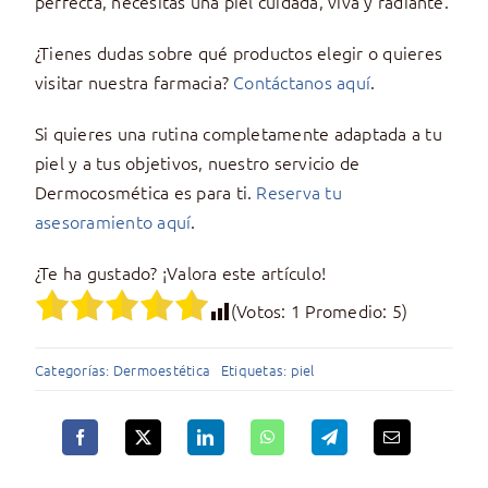
perfecta, necesitas una piel cuidada, viva y radiante.
¿Tienes dudas sobre qué productos elegir o quieres
visitar nuestra farmacia?
Contáctanos aquí
.
Si quieres una rutina completamente adaptada a tu
piel y a tus objetivos, nuestro servicio de
Dermocosmética es para ti.
Reserva tu
asesoramiento aquí
.
¿Te ha gustado? ¡Valora este artículo!
(Votos:
1
Promedio:
5
)
Categorías:
Dermoestética
Etiquetas:
piel