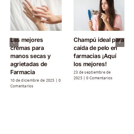
Las mejores
Champú ideal para
cremas para
caída de pelo en
manos secas y
farmacias ¡Aquí
agrietadas de
los mejores!
Farmacia
23 de septiembre de
2025
|
0 Comentarios
10 de diciembre de 2025
|
0
Comentarios