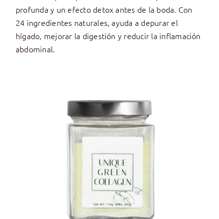
profunda y un efecto detox antes de la boda. Con
24 ingredientes naturales, ayuda a depurar el
hígado, mejorar la digestión y reducir la inflamación
abdominal.
AÑADIR AL CARRITO
/
DETALLES