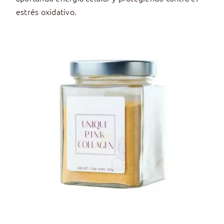
estrés oxidativo.
AÑADIR AL CARRITO
/
DETALLES