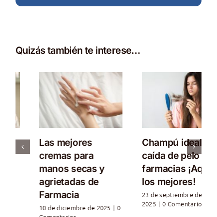
Quizás también te interese…
Las mejores
Champú ideal para
cremas para
caída de pelo en
manos secas y
farmacias ¡Aquí
agrietadas de
los mejores!
Farmacia
23 de septiembre de
2025
|
0 Comentarios
10 de diciembre de 2025
|
0
Comentarios