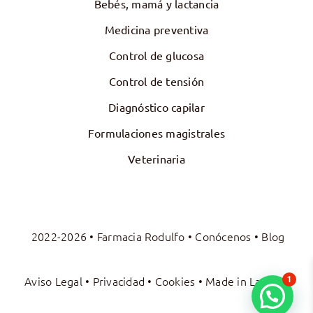
Bebés, mamá y lactancia
Medicina preventiva
Control de glucosa
Control de tensión
Diagnóstico capilar
Formulaciones magistrales
Veterinaria
2022-2026 • Farmacia Rodulfo •
Conócenos
•
Blog
Aviso Legal
•
Privacidad
•
Cookies
• Made in
La Luna
1