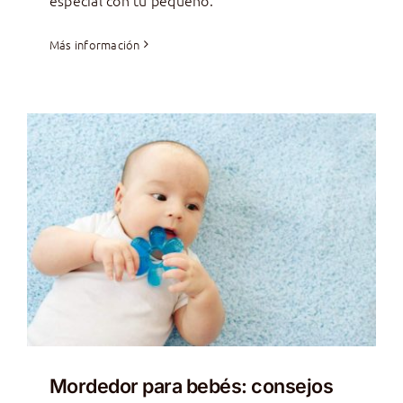
Más información
Mordedor para bebés: consejos