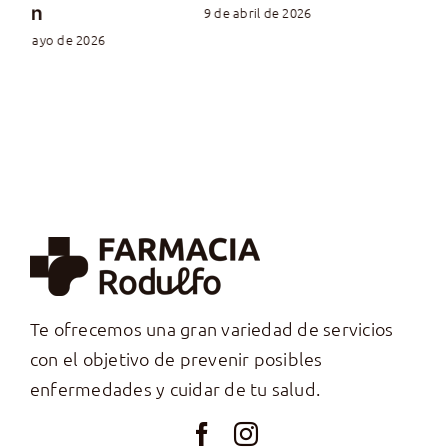
adelgazar
tu caso?
20 de noviembre de
13 de noviembre de
2025
|
0 Comentarios
2025
|
0 Comentarios
Te ofrecemos una gran variedad de servicios
con el objetivo de prevenir posibles
enfermedades y cuidar de tu salud.