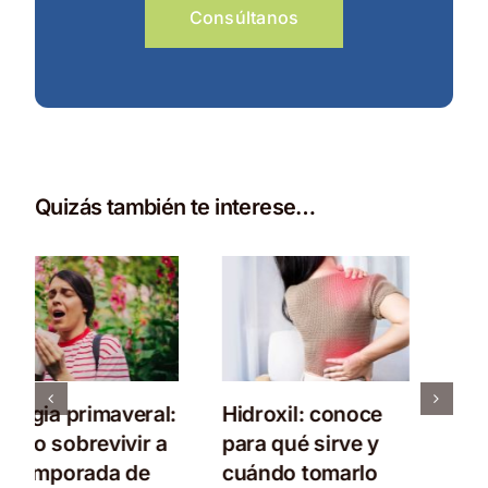
Consúltanos
Quizás también te interese…
Glucomanano:
Desmaquillante de
descubre qué es y
ojos de Farmacia
por qué sirve para
¿Cuál elegir para