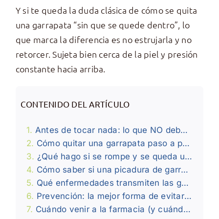
Y si te queda la duda clásica de cómo se quita
una garrapata “sin que se quede dentro”, lo
que marca la diferencia es no estrujarla y no
retorcer. Sujeta bien cerca de la piel y presión
constante hacia arriba.
CONTENIDO DEL ARTÍCULO
Antes de tocar nada: lo que NO debes hacer
Cómo quitar una garrapata paso a paso
¿Qué hago si se rompe y se queda un “trozo” dentro?
Cómo saber si una picadura de garrapata es peligrosa
Qué enfermedades transmiten las garrapatas
Prevención: la mejor forma de evitarlas
Cuándo venir a la farmacia (y cuándo ir directo al médico)