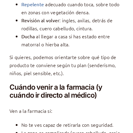
adecuado cuando toca, sobre todo
Repelente
en zonas con vegetación densa.
: ingles, axilas, detrás de
Revisión al volver
rodillas, cuero cabelludo, cintura.
al llegar a casa si has estado entre
Ducha
matorral o hierba alta.
Si quieres, podemos orientarte sobre qué tipo de
producto te conviene según tu plan (senderismo,
niños, piel sensible, etc.).
Cuándo venir a la farmacia (y
cuándo ir directo al médico)
Ven a la farmacia si:
No te ves capaz de retirarla con seguridad.
La zona es complicada (cuero cabelludo, oreja,