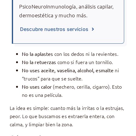
PsicoNeuroInmunología, análisis capilar,
dermoestética y mucho más.
Descubre nuestros servicios
con los dedos ni la revientes.
No la aplastes
como si fuera un tornillo.
No la retuerzas
ni
No uses aceite, vaselina, alcohol, esmalte
“trucos” para que se suelte.
(mechero, cerilla, cigarro). Esto
No uses calor
no es una película.
La idea es simple: cuanto más la irritas o la estrujas,
peor. Lo que buscamos es extraerla entera, con
calma, y limpiar bien la zona.