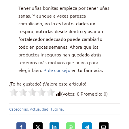
Tener uñas bonitas empieza por tener uñas
sanas. Y aunque a veces parezca
complicado, no lo es tanto:
darles un
respiro, nutrirlas desde dentro y usar un
fortalecedor adecuado puede cambiarlo
en pocas semanas. Ahora que los
todo
productos inseguros han quedado atrás,
tenemos más motivos que nunca para
elegir bien.
Pide consejo
en tu farmacia.
¿Te ha gustado? ¡Valora este artículo!
(Votos:
0
Promedio:
0
)
Categorías:
Actualidad
,
Tutorial