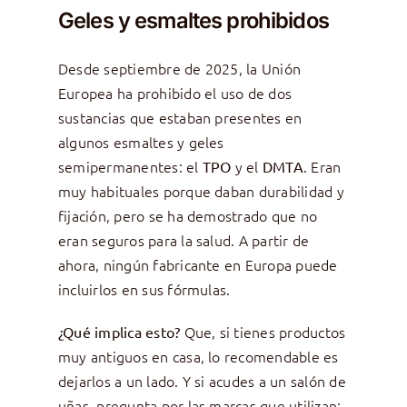
Geles y esmaltes prohibidos
Desde septiembre de 2025, la Unión
Europea ha prohibido el uso de dos
sustancias que estaban presentes en
algunos esmaltes y geles
semipermanentes: el
y el
. Eran
TPO
DMTA
muy habituales porque daban durabilidad y
fijación, pero se ha demostrado que no
eran seguros para la salud. A partir de
ahora, ningún fabricante en Europa puede
incluirlos en sus fórmulas.
Que, si tienes productos
¿Qué implica esto?
muy antiguos en casa, lo recomendable es
dejarlos a un lado. Y si acudes a un salón de
uñas, pregunta por las marcas que utilizan: