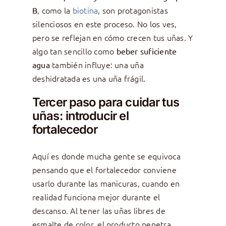
, como la
biotina
, son protagonistas
B
silenciosos en este proceso. No los ves,
pero se reflejan en cómo crecen tus uñas. Y
algo tan sencillo como
beber suficiente
también influye: una uña
agua
deshidratada es una uña frágil.
Tercer paso para cuidar tus
uñas: introducir el
fortalecedor
Aquí es donde mucha gente se equivoca
pensando que el fortalecedor conviene
usarlo durante las manicuras, cuando en
realidad funciona mejor durante el
descanso. Al tener las uñas libres de
esmalte de color, el producto penetra