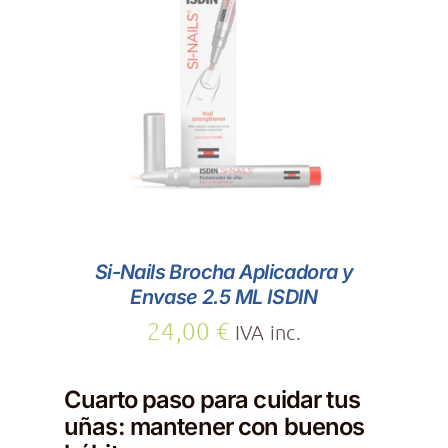
AÑADIR AL CARRITO
/
DETALLES
Si-Nails Brocha Aplicadora y
Envase 2.5 ML ISDIN
24,00
€
IVA inc.
Cuarto paso para cuidar tus
uñas: mantener con buenos