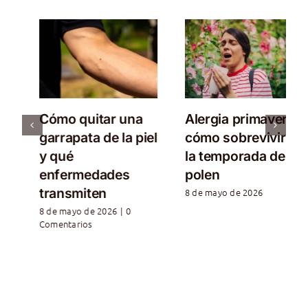
Cómo quitar una
Alergia primaveral:
garrapata de la piel
cómo sobrevivir a
y qué
la temporada de
enfermedades
polen
transmiten
8 de mayo de 2026
8 de mayo de 2026
|
0
Comentarios