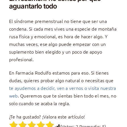
aguantarlo todo
El síndrome premenstrual no tiene que ser una
condena. Si cada mes vives una especie de montaña
rusa física y emocional, es hora de hacer algo. Y
muchas veces, ese algo puede empezar con un
suplemento bien elegido y un poco de apoyo
profesional.
En Farmacia Rodulfo estamos para eso. Si tienes
dudas, quieres probar algo natural o necesitas que
te ayudemos a decidir, ven a vernos o visita nuestra
web
. Queremos que te sientas bien todo el mes, no
solo cuando se acaba la regla.
¿Te ha gustado? ¡Valora este artículo!
(Votos:
2
Promedio:
5
)