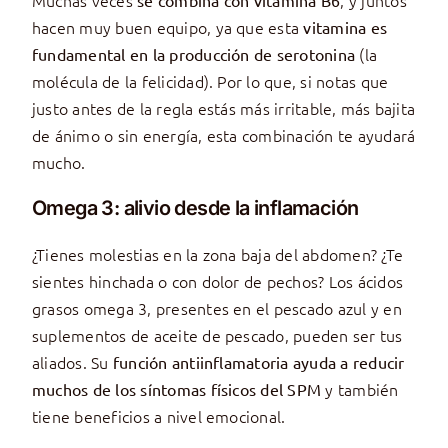
Muchas veces
, y juntos
se combina con
vitamina B6
hacen muy buen equipo, ya que esta
vitamina es
(la
fundamental en la producción de serotonina
molécula de la felicidad). Por lo que, si notas que
justo antes de la regla estás más irritable, más bajita
de ánimo o sin energía, esta combinación te ayudará
mucho.
Omega 3: alivio desde la inflamación
¿Tienes molestias en la zona baja del abdomen? ¿Te
sientes hinchada o con dolor de pechos? Los ácidos
grasos omega 3, presentes en el pescado azul y en
suplementos de aceite de pescado, pueden ser tus
aliados. Su
función antiinflamatoria ayuda a reducir
y también
muchos de los síntomas físicos del SPM
tiene beneficios a nivel emocional.